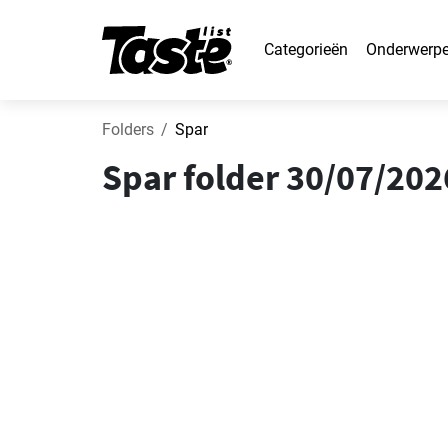
Categorieën
Onderwerp
Folders
Spar
Spar folder 30/07/20