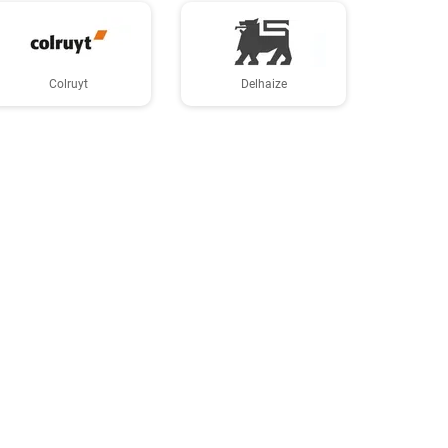
Colruyt
Delhaize