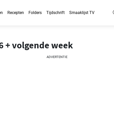
en
Recepten
Folders
Tijdschrift
Smaaklijst TV
26 + volgende week
ADVERTENTIE