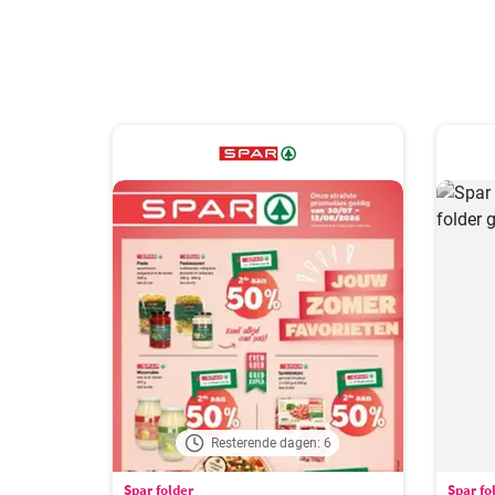
Resterende dagen: 6
Spar folder
Spar fo