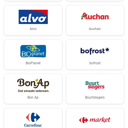
Alvo
Auchan
BioPlanet
bofrost
Bon Ap
Buurtslagers