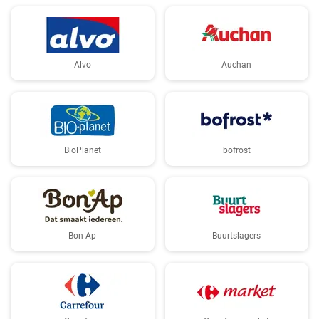
Alvo
Auchan
BioPlanet
bofrost
Bon Ap
Buurtslagers