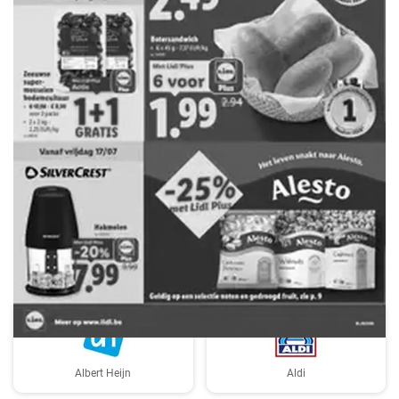
ADVERTENTIE
Albert Heijn
Aldi