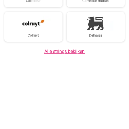
Carrefour
Carrefour market
Colruyt
Delhaize
Alle strings bekijken