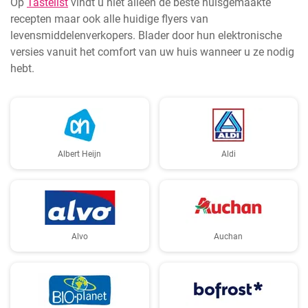
Op
Tastelist
vindt u niet alleen de beste huisgemaakte
recepten maar ook alle huidige flyers van
levensmiddelenverkopers. Blader door hun elektronische
versies vanuit het comfort van uw huis wanneer u ze nodig
hebt.
Albert Heijn
Aldi
Alvo
Auchan