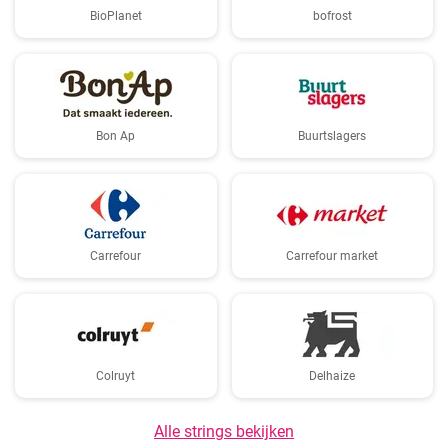
BioPlanet
bofrost
Bon Ap
Buurtslagers
Carrefour
Carrefour market
Colruyt
Delhaize
Alle strings bekijken