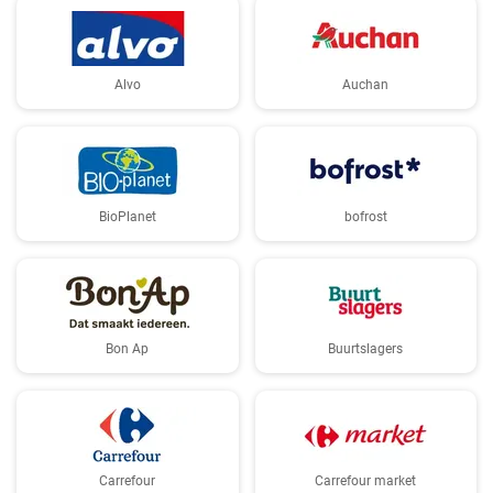
Alvo
Auchan
BioPlanet
bofrost
Bon Ap
Buurtslagers
Carrefour
Carrefour market