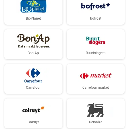
BioPlanet
bofrost
Bon Ap
Buurtslagers
Carrefour
Carrefour market
Colruyt
Delhaize