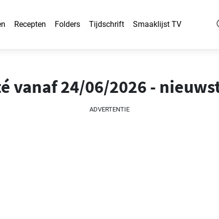
en
Recepten
Folders
Tijdschrift
Smaaklijst TV
té vanaf 24/06/2026 - nieuws
ADVERTENTIE