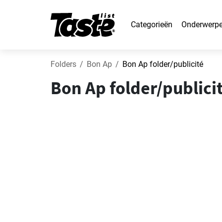
Categorieën
Onderwerp
Folders
Bon Ap
Bon Ap folder/publicité
Bon Ap folder/publici