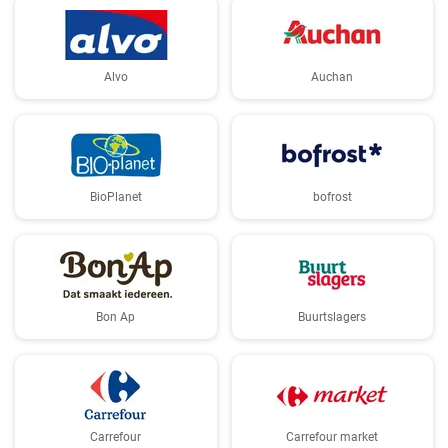
Alvo
Auchan
BioPlanet
bofrost
Bon Ap
Buurtslagers
Carrefour
Carrefour market