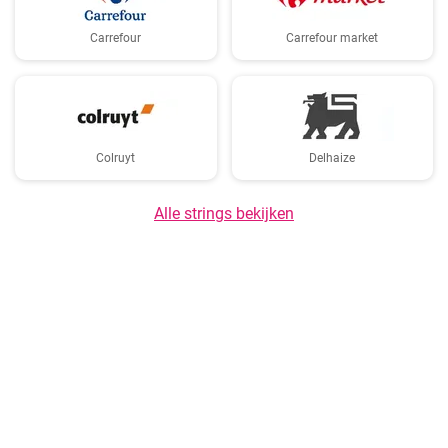
Carrefour
Carrefour market
Colruyt
Delhaize
Alle strings bekijken